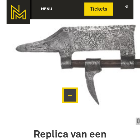
Deutsch
NL
MENU
Tickets
Replica van een