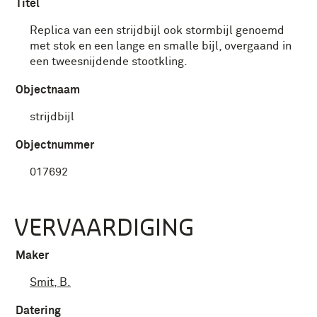
Titel
Replica van een strijdbijl ook stormbijl genoemd
met stok en een lange en smalle bijl, overgaand in
een tweesnijdende stootkling.
Objectnaam
strijdbijl
Objectnummer
017692
VERVAARDIGING
Maker
Smit, B.
Datering