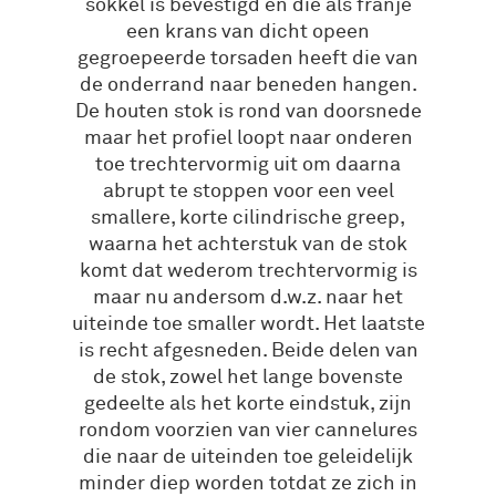
sokkel is bevestigd en die als franje
een krans van dicht opeen
gegroepeerde torsaden heeft die van
de onderrand naar beneden hangen.
De houten stok is rond van doorsnede
maar het profiel loopt naar onderen
toe trechtervormig uit om daarna
abrupt te stoppen voor een veel
smallere, korte cilindrische greep,
waarna het achterstuk van de stok
komt dat wederom trechtervormig is
maar nu andersom d.w.z. naar het
uiteinde toe smaller wordt. Het laatste
is recht afgesneden. Beide delen van
de stok, zowel het lange bovenste
gedeelte als het korte eindstuk, zijn
rondom voorzien van vier cannelures
die naar de uiteinden toe geleidelijk
minder diep worden totdat ze zich in