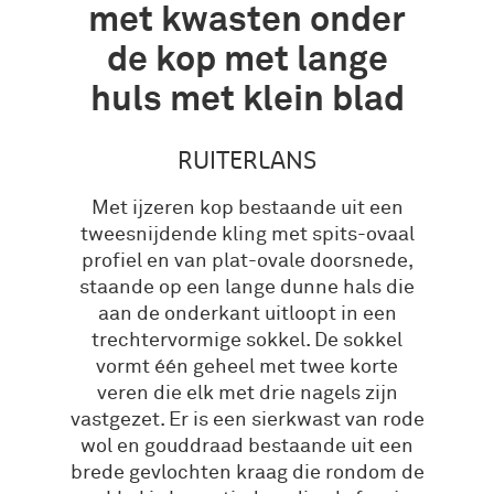
met kwasten onder
de kop met lange
huls met klein blad
RUITERLANS
Met ijzeren kop bestaande uit een
tweesnijdende kling met spits-ovaal
profiel en van plat-ovale doorsnede,
staande op een lange dunne hals die
aan de onderkant uitloopt in een
trechtervormige sokkel. De sokkel
vormt één geheel met twee korte
veren die elk met drie nagels zijn
vastgezet. Er is een sierkwast van rode
wol en gouddraad bestaande uit een
brede gevlochten kraag die rondom de