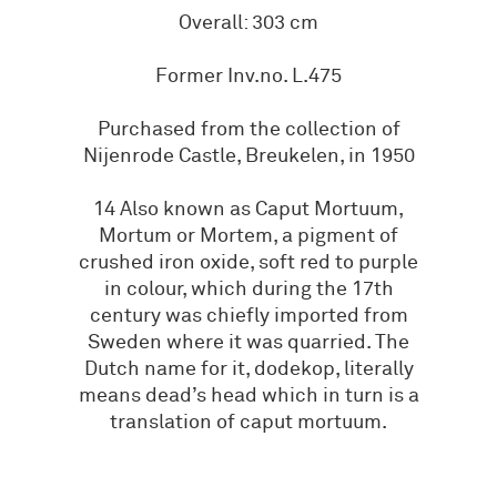
Overall: 303 cm
Former Inv.no. L.475
Purchased from the collection of
Nijenrode Castle, Breukelen, in 1950
14 Also known as Caput Mortuum,
Mortum or Mortem, a pigment of
crushed iron oxide, soft red to purple
in colour, which during the 17th
century was chiefly imported from
Sweden where it was quarried. The
Dutch name for it, dodekop, literally
means dead’s head which in turn is a
translation of caput mortuum.