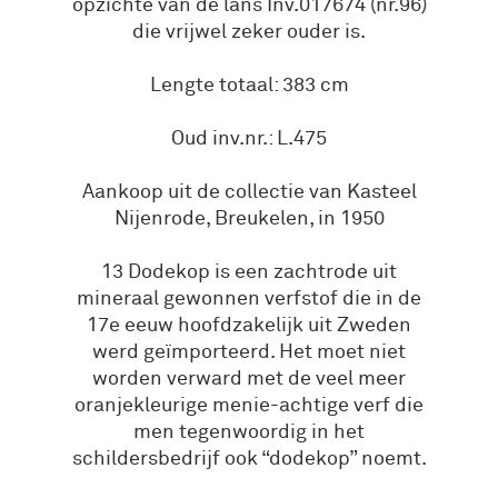
opzichte van de lans Inv.017674 (nr.96)
die vrijwel zeker ouder is.
Lengte totaal: 383 cm
Oud inv.nr.: L.475
Aankoop uit de collectie van Kasteel
Nijenrode, Breukelen, in 1950
13 Dodekop is een zachtrode uit
mineraal gewonnen verfstof die in de
17e eeuw hoofdzakelijk uit Zweden
werd geïmporteerd. Het moet niet
worden verward met de veel meer
oranjekleurige menie-achtige verf die
men tegenwoordig in het
schildersbedrijf ook “dodekop” noemt.