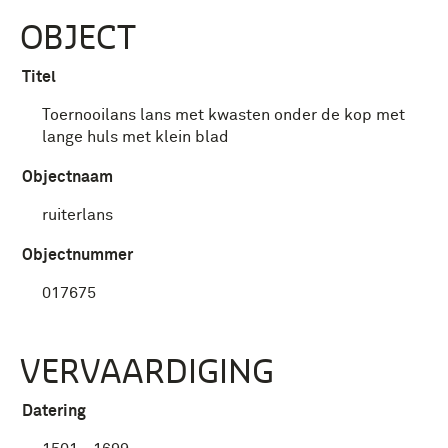
OBJECT
Titel
Toernooilans lans met kwasten onder de kop met
lange huls met klein blad
Objectnaam
ruiterlans
Objectnummer
017675
VERVAARDIGING
Datering