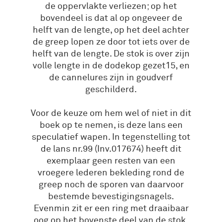
de oppervlakte verliezen; op het
bovendeel is dat al op ongeveer de
helft van de lengte, op het deel achter
de greep lopen ze door tot iets over de
helft van de lengte. De stok is over zijn
volle lengte in de dodekop gezet15, en
de cannelures zijn in goudverf
geschilderd.
Voor de keuze om hem wel of niet in dit
boek op te nemen, is deze lans een
speculatief wapen. In tegenstelling tot
de lans nr.99 (Inv.017674) heeft dit
exemplaar geen resten van een
vroegere lederen bekleding rond de
greep noch de sporen van daarvoor
bestemde bevestigingsnagels.
Evenmin zit er een ring met draaibaar
oog op het bovenste deel van de stok.