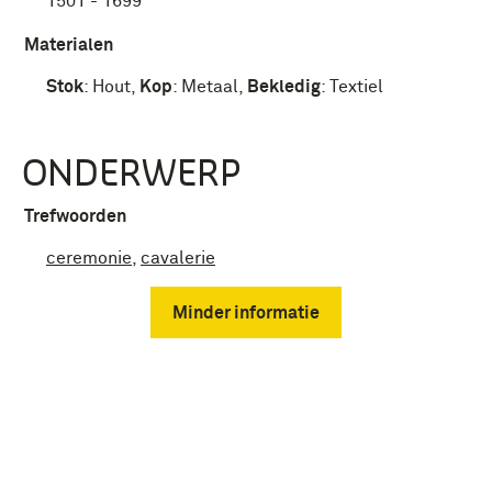
1501 - 1699
Materialen
Stok
:
Hout
,
Kop
:
Metaal
,
Bekledig
:
Textiel
ONDERWERP
Trefwoorden
ceremonie
,
cavalerie
Minder informatie