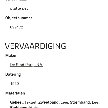
platte pet
Objectnummer
099472
VERVAARDIGING
Maker
De Stad Parijs N.V.
Datering
1960
Materialen
Geheel
:
Textiel
,
Zweetband
:
Leer
,
Stormband
:
Leer
,
Embleem
:
Metaal