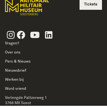
Tickets
Instagram
Facebook
Youtube
Linkedin
Vragen?
Over ons
Pers & Nieuws
Nieuwsbrief
Werken bij
Word vriend
Verlengde Paltzerweg 1
3768 MX Soest