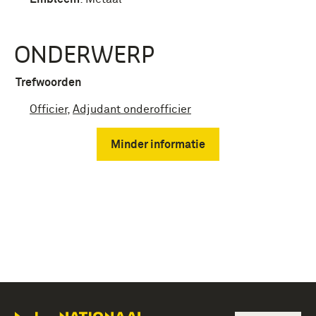
ONDERWERP
Trefwoorden
Officier
,
Adjudant onderofficier
Minder informatie