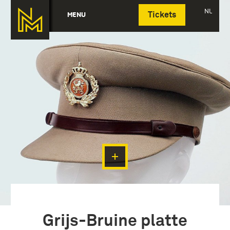
Deutsch
NL
MENU
Tickets
Grijs-Bruine platte