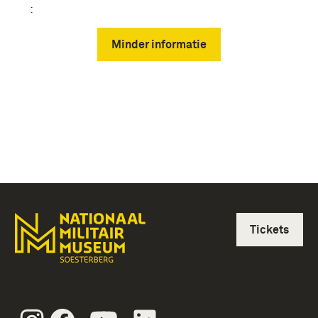
:
Minder informatie
Tickets
Instagram
Facebook
Youtube
Linkedin