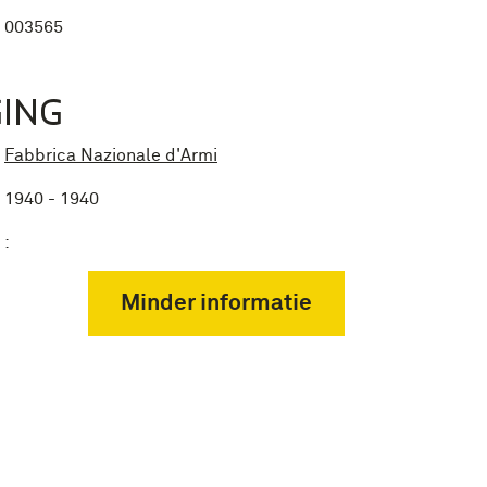
003565
ING
Fabbrica Nazionale d'Armi
1940 - 1940
:
Minder informatie