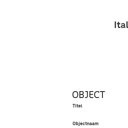
Ita
OBJECT
Titel
Objectnaam