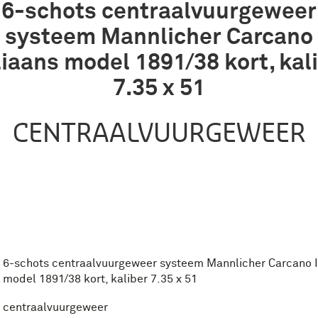
6-schots centraalvuurgeweer
systeem Mannlicher Carcano
liaans model 1891/38 kort, kal
7.35 x 51
CENTRAALVUURGEWEER
6-schots centraalvuurgeweer systeem Mannlicher Carcano I
model 1891/38 kort, kaliber 7.35 x 51
centraalvuurgeweer