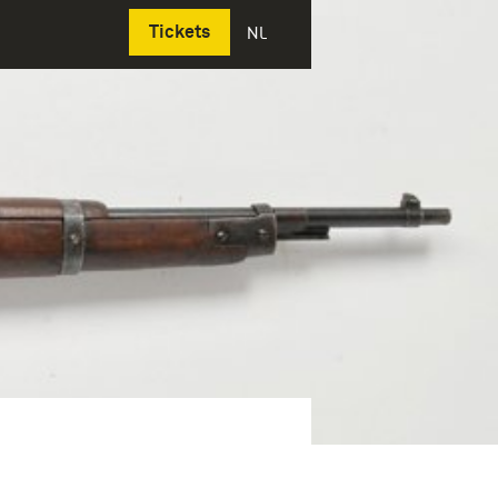
Deutsch
Tickets
NL