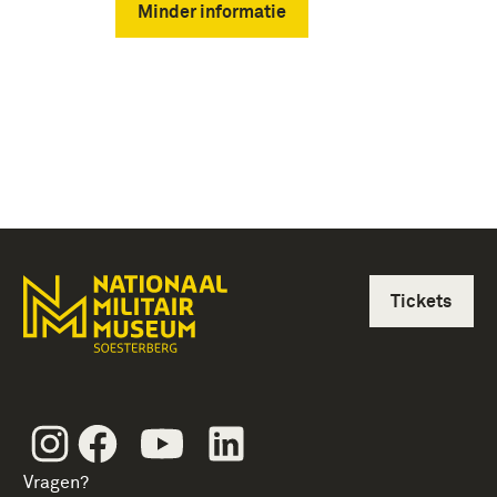
Minder informatie
Tickets
Instagram
Facebook
Youtube
Linkedin
Vragen?