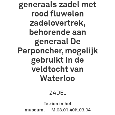
generaals zadel met
rood fluwelen
zadelovertrek,
behorende aan
generaal De
Perponcher, mogelijk
gebruikt in de
veldtocht van
Waterloo
ZADEL
Te zien in het
museum:
M.08.01.40K.03.04