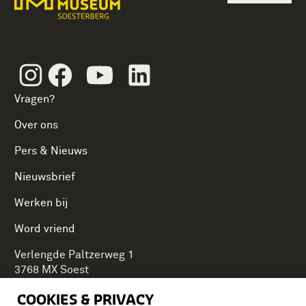
Instagram
Facebook
Youtube
Linkedin
Vragen?
Over ons
Pers & Nieuws
Nieuwsbrief
Werken bij
Word vriend
Verlengde Paltzerweg 1
3768 MX Soest
COOKIES & PRIVACY