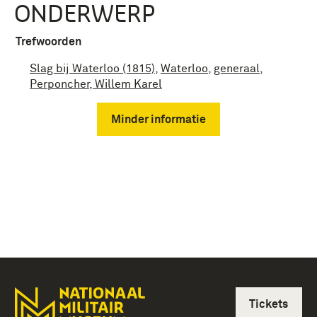
ONDERWERP
Trefwoorden
Slag bij Waterloo (1815)
,
Waterloo
,
generaal
,
Perponcher, Willem Karel
Minder informatie
Tickets