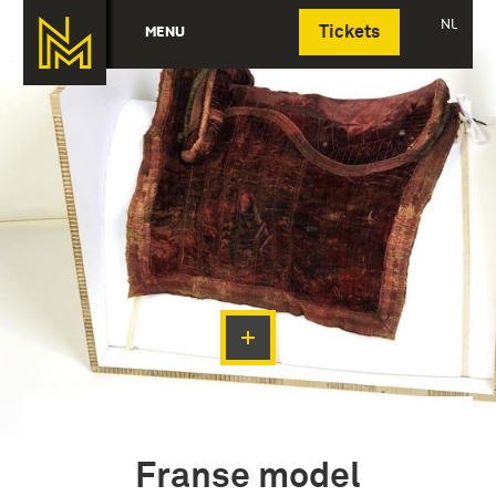
Deutsch
NL
MENU
Tickets
Franse model