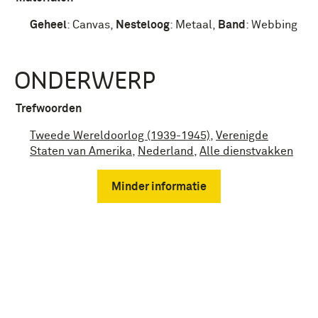
Geheel
:
Canvas
,
Nesteloog
:
Metaal
,
Band
:
Webbing
ONDERWERP
Trefwoorden
Tweede Wereldoorlog (1939-1945)
,
Verenigde
Staten van Amerika
,
Nederland
,
Alle dienstvakken
Minder informatie