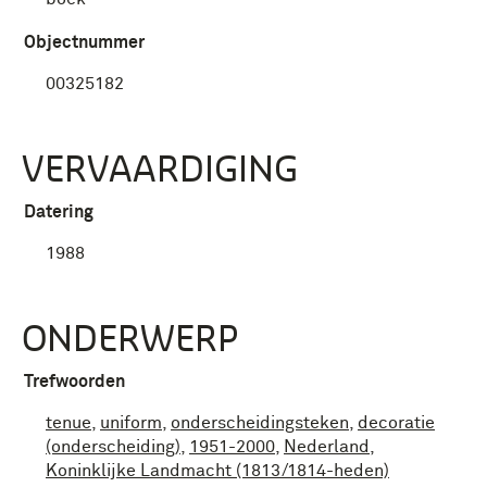
Objectnummer
00325182
VERVAARDIGING
Datering
1988
ONDERWERP
Trefwoorden
tenue
,
uniform
,
onderscheidingsteken
,
decoratie
(onderscheiding)
,
1951-2000
,
Nederland
,
Koninklijke Landmacht (1813/1814-heden)