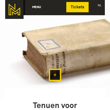
Deutsch
NL
MENU
Tickets
Tenuen voor