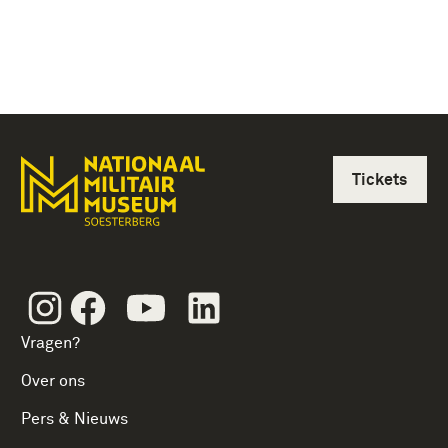
Tickets
Instagram
Facebook
Youtube
Linkedin
Vragen?
Over ons
Pers & Nieuws