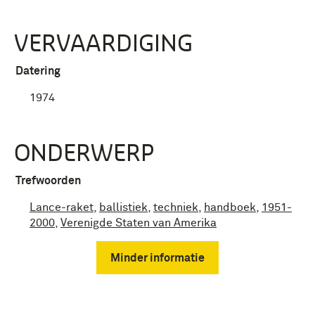
VERVAARDIGING
Datering
1974
ONDERWERP
Trefwoorden
Lance-raket
,
ballistiek
,
techniek
,
handboek
,
1951-
2000
,
Verenigde Staten van Amerika
Minder informatie