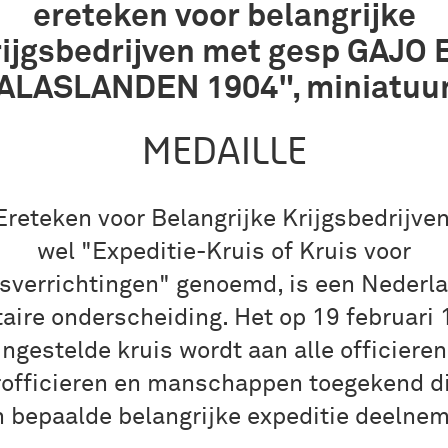
ereteken voor belangrijke
rijgsbedrijven met gesp GAJO 
ALASLANDEN 1904", miniatuu
MEDAILLE
Ereteken voor Belangrijke Krijgsbedrijven
wel "Expeditie-Kruis of Kruis voor
gsverrichtingen" genoemd, is een Nederl
taire onderscheiding. Het op 19 februari
ingestelde kruis wordt aan alle officieren
officieren en manschappen toegekend d
 bepaalde belangrijke expeditie deelne