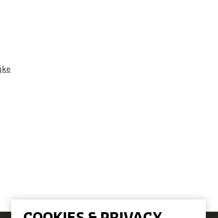
jke
COOKIES & PRIVACY