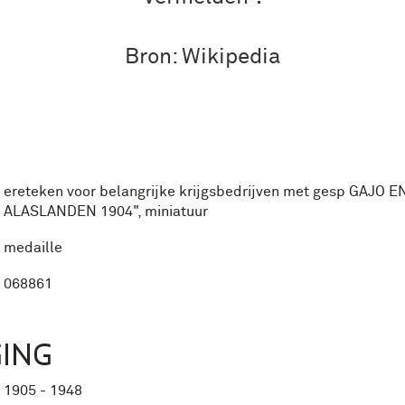
Bron: Wikipedia
ereteken voor belangrijke krijgsbedrijven met gesp GAJO E
ALASLANDEN 1904", miniatuur
medaille
068861
ING
1905 - 1948