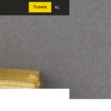
Deutsch
Tickets
NL