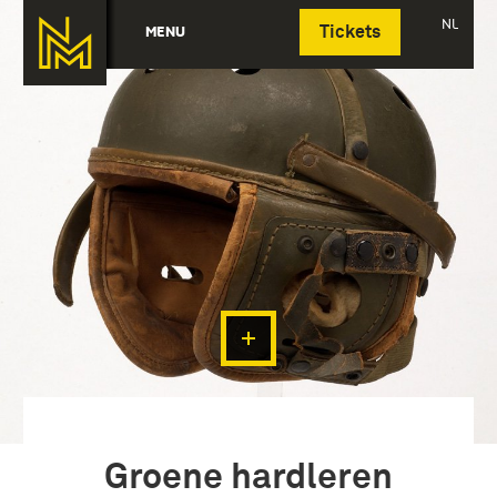
Deutsch
NL
MENU
Tickets
Groene hardleren