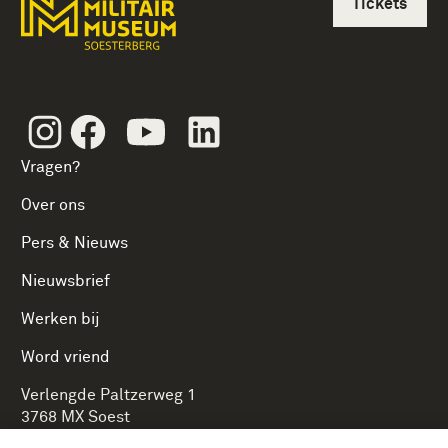
Tickets
Instagram
Facebook
Youtube
Linkedin
Vragen?
Over ons
Pers & Nieuws
Nieuwsbrief
Werken bij
Word vriend
Verlengde Paltzerweg 1
3768 MX Soest