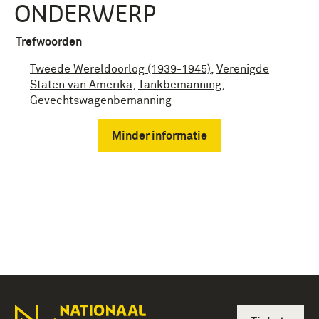
ONDERWERP
Trefwoorden
Tweede Wereldoorlog (1939-1945)
,
Verenigde
Staten van Amerika
,
Tankbemanning
,
Gevechtswagenbemanning
Minder informatie