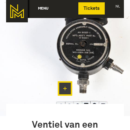
Deutsch
NL
MENU
Tickets
Ventiel van een