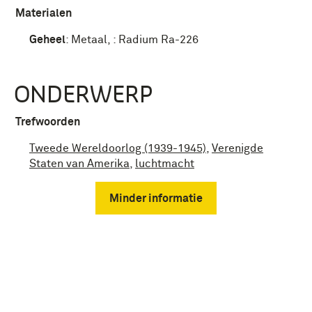
Materialen
Geheel
:
Metaal
,
:
Radium Ra-226
ONDERWERP
Trefwoorden
Tweede Wereldoorlog (1939-1945)
,
Verenigde
Staten van Amerika
,
luchtmacht
Minder informatie