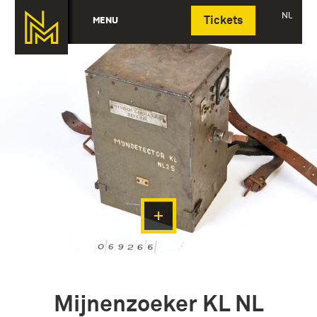
Deutsch
NL
MENU
Tickets
Mijnenzoeker KL NL