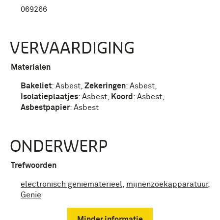
069266
VERVAARDIGING
Materialen
Bakeliet
:
Asbest
,
Zekeringen
:
Asbest
,
Isolatieplaatjes
:
Asbest
,
Koord
:
Asbest
,
Asbestpapier
:
Asbest
ONDERWERP
Trefwoorden
electronisch geniematerieel
,
mijnenzoekapparatuur
,
Genie
Minder informatie