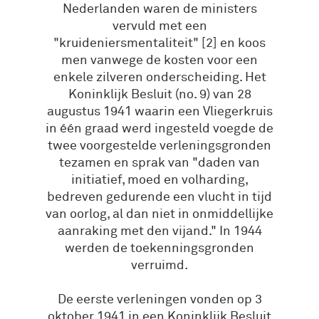
Nederlanden waren de ministers
vervuld met een
"kruideniersmentaliteit" [2] en koos
men vanwege de kosten voor een
enkele zilveren onderscheiding. Het
Koninklijk Besluit (no. 9) van 28
augustus 1941 waarin een Vliegerkruis
in één graad werd ingesteld voegde de
twee voorgestelde verleningsgronden
tezamen en sprak van "daden van
initiatief, moed en volharding,
bedreven gedurende een vlucht in tijd
van oorlog, al dan niet in onmiddellijke
aanraking met den vijand." In 1944
werden de toekenningsgronden
verruimd.
De eerste verleningen vonden op 3
oktober 1941 in een Koninklijk Besluit