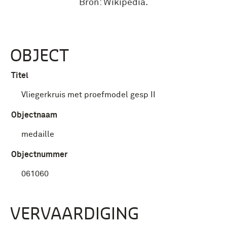
Bron: Wikipedia.
OBJECT
Titel
Vliegerkruis met proefmodel gesp II
Objectnaam
medaille
Objectnummer
061060
VERVAARDIGING