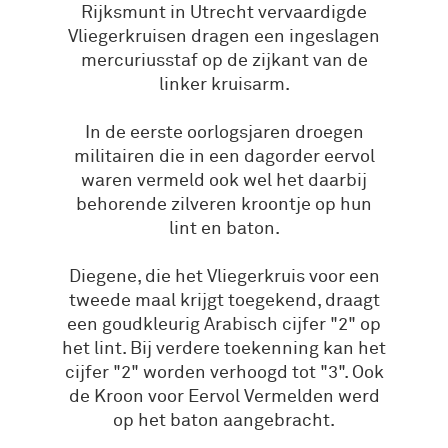
Rijksmunt in Utrecht vervaardigde
Vliegerkruisen dragen een ingeslagen
mercuriusstaf op de zijkant van de
linker kruisarm.
In de eerste oorlogsjaren droegen
militairen die in een dagorder eervol
waren vermeld ook wel het daarbij
behorende zilveren kroontje op hun
lint en baton.
Diegene, die het Vliegerkruis voor een
tweede maal krijgt toegekend, draagt
een goudkleurig Arabisch cijfer "2" op
het lint. Bij verdere toekenning kan het
cijfer "2" worden verhoogd tot "3". Ook
de Kroon voor Eervol Vermelden werd
op het baton aangebracht.