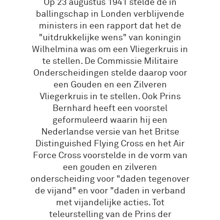
Op 23 augustus 1941 stelde de in
ballingschap in Londen verblijvende
ministers in een rapport dat het de
"uitdrukkelijke wens" van koningin
Wilhelmina was om een Vliegerkruis in
te stellen. De Commissie Militaire
Onderscheidingen stelde daarop voor
een Gouden en een Zilveren
Vliegerkruis in te stellen. Ook Prins
Bernhard heeft een voorstel
geformuleerd waarin hij een
Nederlandse versie van het Britse
Distinguished Flying Cross en het Air
Force Cross voorstelde in de vorm van
een gouden en zilveren
onderscheiding voor "daden tegenover
de vijand" en voor "daden in verband
met vijandelijke acties. Tot
teleurstelling van de Prins der