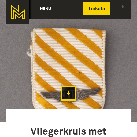
Deutsch
NL
MENU
Tickets
Vliegerkruis met