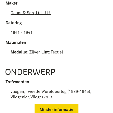
Maker
Gaunt & Son, Ltd. J.R.
Datering
1941 - 1941
Materialen
Medaille
:
Zilver
,
Lint
:
Textiel
ONDERWERP
Trefwoorden
vliegen
,
Tweede Wereldoorlog (1939-1945)
,
Vliegenier
,
Vliegerkruis
Minder informatie