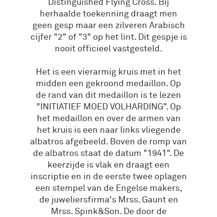
Distinguished Flying Cross. Bij
herhaalde toekenning draagt men
geen gesp maar een zilveren Arabisch
cijfer "2" of "3" op het lint. Dit gespje is
nooit officieel vastgesteld.
Het is een vierarmig kruis met in het
midden een gekroond medaillon. Op
de rand van dit medaillon is te lezen
"INITIATIEF MOED VOLHARDING". Op
het medaillon en over de armen van
het kruis is een naar links vliegende
albatros afgebeeld. Boven de romp van
de albatros staat de datum "1941". De
keerzijde is vlak en draagt een
inscriptie en in de eerste twee oplagen
een stempel van de Engelse makers,
de juweliersfirma's Mrss. Gaunt en
Mrss. Spink&Son. De door de