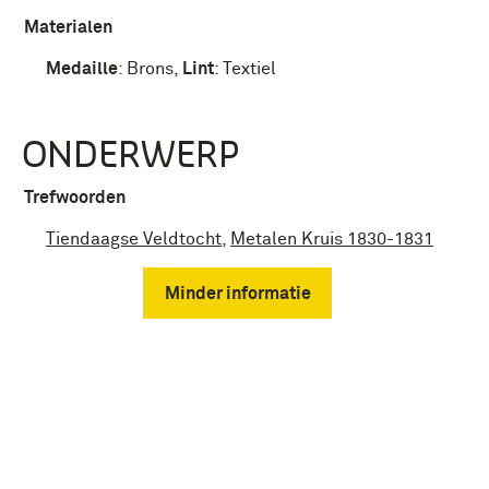
Materialen
Medaille
:
Brons
,
Lint
:
Textiel
ONDERWERP
Trefwoorden
Tiendaagse Veldtocht
,
Metalen Kruis 1830-1831
Minder informatie