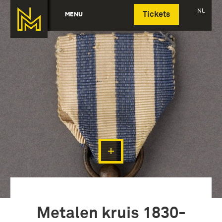
Deutsch
NL
MENU
Tickets
Metalen kruis 1830-