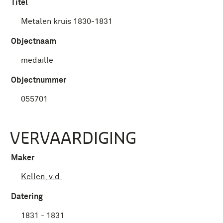
Titel
Metalen kruis 1830-1831
Objectnaam
medaille
Objectnummer
055701
VERVAARDIGING
Maker
Kellen, v.d.
Datering
1831 - 1831