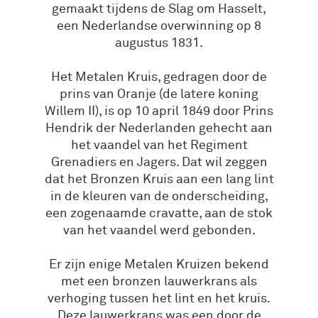
gemaakt tijdens de Slag om Hasselt,
een Nederlandse overwinning op 8
augustus 1831.
Het Metalen Kruis, gedragen door de
prins van Oranje (de latere koning
Willem II), is op 10 april 1849 door Prins
Hendrik der Nederlanden gehecht aan
het vaandel van het Regiment
Grenadiers en Jagers. Dat wil zeggen
dat het Bronzen Kruis aan een lang lint
in de kleuren van de onderscheiding,
een zogenaamde cravatte, aan de stok
van het vaandel werd gebonden.
Er zijn enige Metalen Kruizen bekend
met een bronzen lauwerkrans als
verhoging tussen het lint en het kruis.
Deze lauwerkrans was een door de