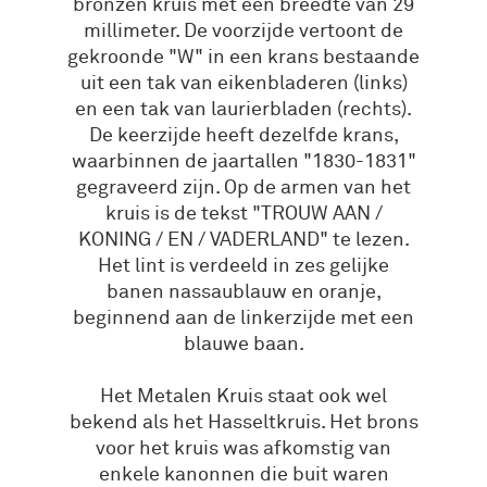
bronzen kruis met een breedte van 29
millimeter. De voorzijde vertoont de
gekroonde "W" in een krans bestaande
uit een tak van eikenbladeren (links)
en een tak van laurierbladen (rechts).
De keerzijde heeft dezelfde krans,
waarbinnen de jaartallen "1830-1831"
gegraveerd zijn. Op de armen van het
kruis is de tekst "TROUW AAN /
KONING / EN / VADERLAND" te lezen.
Het lint is verdeeld in zes gelijke
banen nassaublauw en oranje,
beginnend aan de linkerzijde met een
blauwe baan.
Het Metalen Kruis staat ook wel
bekend als het Hasseltkruis. Het brons
voor het kruis was afkomstig van
enkele kanonnen die buit waren