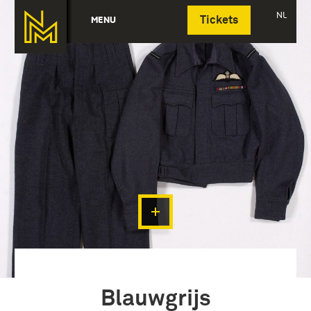
Deutsch
NL
MENU
Tickets
Blauwgrijs