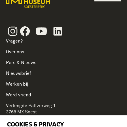
Instagram
Facebook
Youtube
Linkedin
Vragen?
Over ons
Pers & Nieuws
Nieuwsbrief
Werken bij
Word vriend
Verlengde Paltzerweg 1
3768 MX Soest
COOKIES & PRIVACY