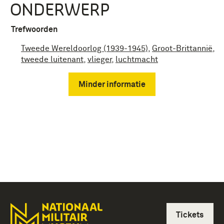
ONDERWERP
Trefwoorden
Tweede Wereldoorlog (1939-1945)
,
Groot-Brittannië
,
tweede luitenant
,
vlieger
,
luchtmacht
Minder informatie
Tickets