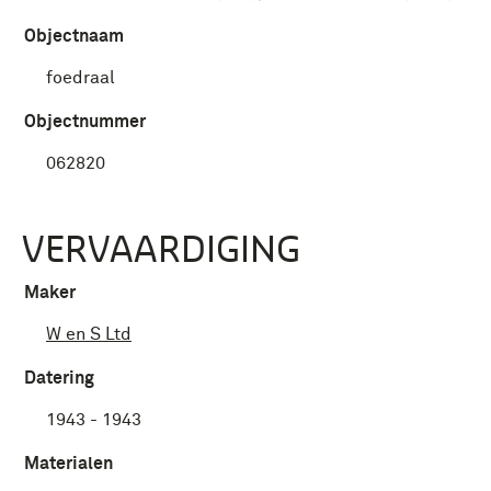
Objectnaam
foedraal
Objectnummer
062820
VERVAARDIGING
Maker
W en S Ltd
Datering
1943 - 1943
Materialen