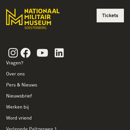
Tickets
Instagram
Facebook
Youtube
Linkedin
Vragen?
Over ons
Pers & Nieuws
Nieuwsbrief
Werken bij
Word vriend
Verlengde Paltzerweg 1