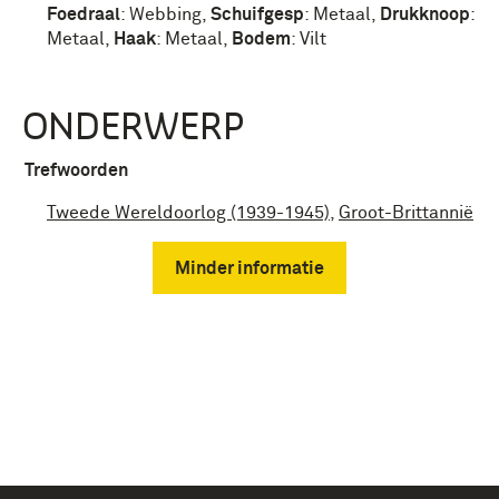
Foedraal
:
Webbing
,
Schuifgesp
:
Metaal
,
Drukknoop
:
Metaal
,
Haak
:
Metaal
,
Bodem
:
Vilt
ONDERWERP
Trefwoorden
Tweede Wereldoorlog (1939-1945)
,
Groot-Brittannië
Minder informatie