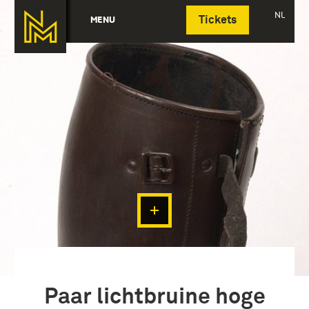
Deutsch
NL
MENU
Tickets
Paar lichtbruine hoge