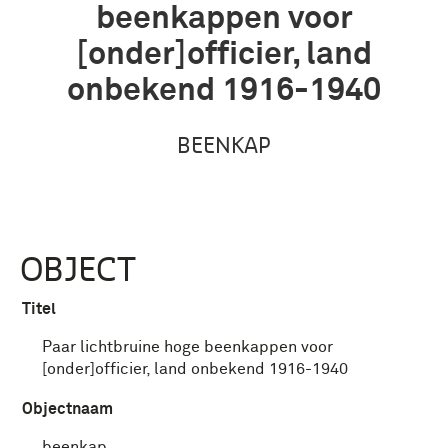
beenkappen voor
[onder]officier, land
onbekend 1916-1940
BEENKAP
OBJECT
Titel
Paar lichtbruine hoge beenkappen voor
[onder]officier, land onbekend 1916-1940
Objectnaam
beenkap