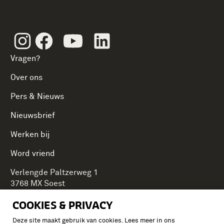
Instagram
Facebook
Youtube
Linkedin
Vragen?
Over ons
Pers & Nieuws
Nieuwsbrief
Werken bij
Word vriend
Verlengde Paltzerweg 1
3768 MX Soest
COOKIES & PRIVACY
Deze site maakt gebruik van cookies. Lees meer in ons