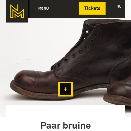
Deutsch
NL
MENU
Tickets
Paar bruine