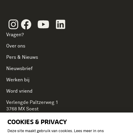
Instagram
Facebook
Youtube
Linkedin
Vragen?
Over ons
Pers & Nieuws
Nieuwsbrief
Werken bij
Word vriend
Verlengde Paltzerweg 1
3768 MX Soest
COOKIES & PRIVACY
Deze site maakt gebruik van cookies. Lees meer in ons