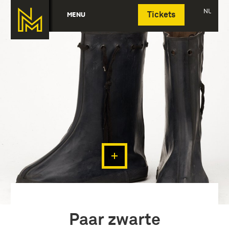
Deutsch
NL
MENU
Tickets
Paar zwarte