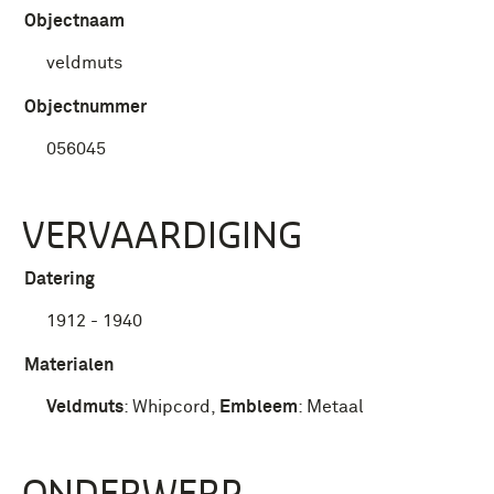
Objectnaam
veldmuts
Objectnummer
056045
VERVAARDIGING
Datering
1912 - 1940
Materialen
Veldmuts
:
Whipcord
,
Embleem
:
Metaal
ONDERWERP