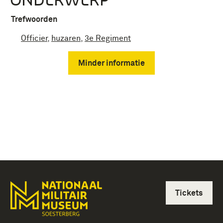
Trefwoorden
Officier
,
huzaren
,
3e Regiment
Minder informatie
Tickets