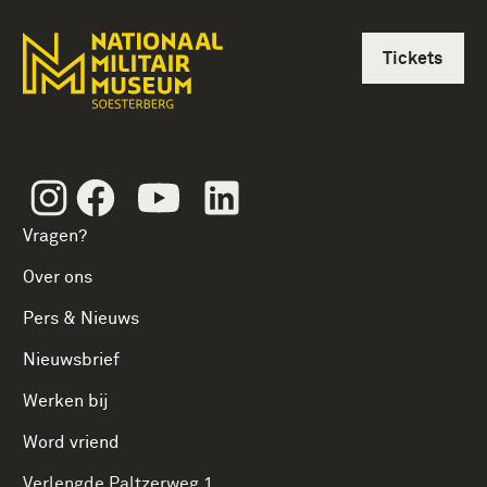
Tickets
Instagram
Facebook
Youtube
Linkedin
Vragen?
Over ons
Pers & Nieuws
Nieuwsbrief
Werken bij
Word vriend
Verlengde Paltzerweg 1