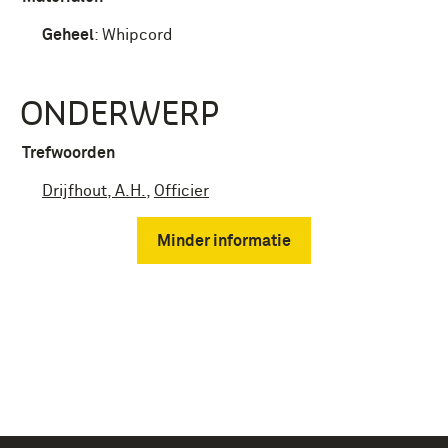
Geheel
:
Whipcord
ONDERWERP
Trefwoorden
Drijfhout, A.H.
,
Officier
Minder informatie