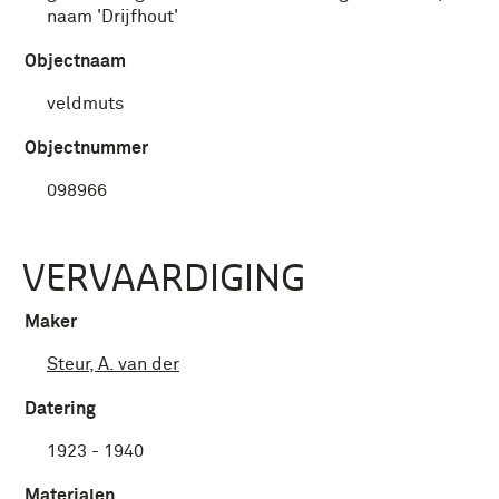
naam 'Drijfhout'
Objectnaam
veldmuts
Objectnummer
098966
VERVAARDIGING
Maker
Steur, A. van der
Datering
1923 - 1940
Materialen