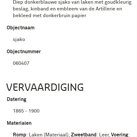
Diep donkerblauwe sjako van laken met goudkleurig
beslag, kinband en embleem van de Artillerie en
bekleed met donkerbruin papier
Objectnaam
sjako
Objectnummer
060407
VERVAARDIGING
Datering
1865 - 1900
Materialen
Romp
:
Laken (Materiaal)
,
Zweetband
:
Leer
,
Voering
: