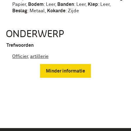
Papier
,
Bodem
:
Leer
,
Banden
:
Leer
,
Klep
:
Leer
,
Beslag
:
Metaal
,
Kokarde
:
Zijde
ONDERWERP
Trefwoorden
Officier
,
artillerie
Minder informatie