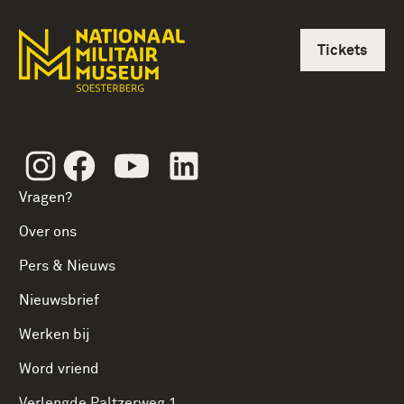
Tickets
Instagram
Facebook
Youtube
Linkedin
Vragen?
Over ons
Pers & Nieuws
Nieuwsbrief
Werken bij
Word vriend
Verlengde Paltzerweg 1