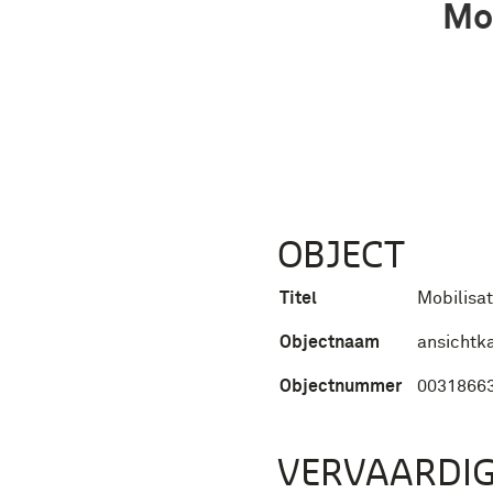
Mo
OBJECT
Titel
Mobilisa
Objectnaam
ansichtk
Objectnummer
0031866
VERVAARDIG