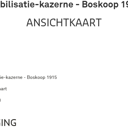
bilisatie-kazerne - Boskoop 1
ANSICHTKAART
tie-kazerne - Boskoop 1915
aart
3
ING