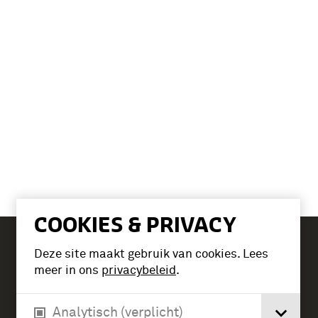
COOKIES & PRIVACY
Deze site maakt gebruik van cookies. Lees
Tickets
meer in ons
privacybeleid
.
Analytisch (verplicht)
Verlengde Paltzerweg 1