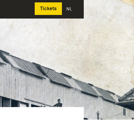
Deutsch
Tickets
NL