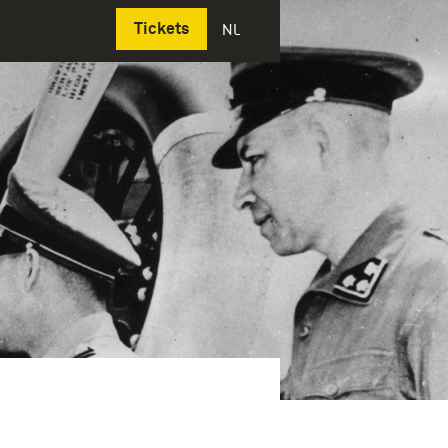
Deutsch
Tickets
NL