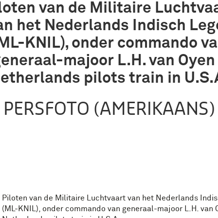
loten van de Militaire Luchtva
an het Nederlands Indisch Leg
ML-KNIL), onder commando v
eneraal-majoor L.H. van Oyen
etherlands pilots train in U.S.
PERSFOTO (AMERIKAANS)
Piloten van de Militaire Luchtvaart van het Nederlands Indi
(ML-KNIL), onder commando van generaal-majoor L.H. van 