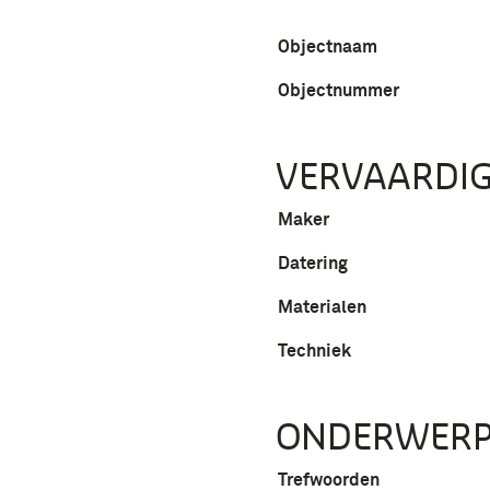
Objectnaam
Objectnummer
VERVAARDIG
Maker
Datering
Materialen
Techniek
ONDERWER
Trefwoorden