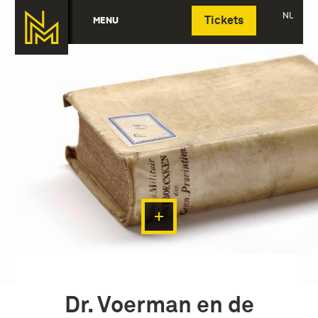
Deutsch
NL
MENU
Tickets
Dr. Voerman en de