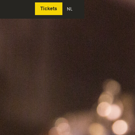
Deutsch
Tickets
NL