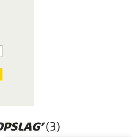
(3)
PSLAG’