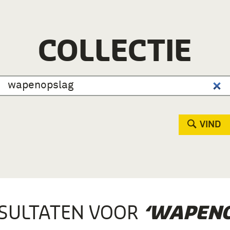
COLLECTIE
VIND
SULTATEN VOOR
‘WAPENO