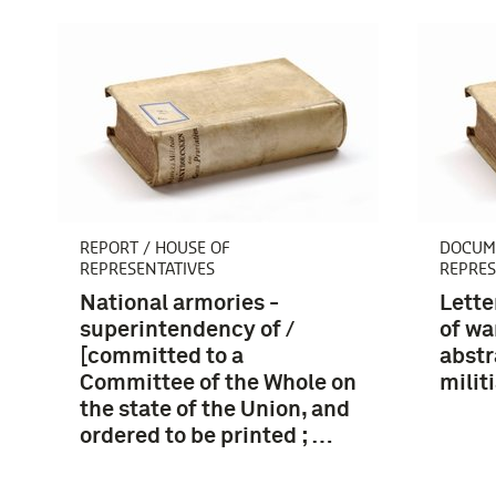
REPORT / HOUSE OF
DOCUME
REPRESENTATIVES
REPRES
National armories -
Lette
superintendency of /
of wa
[committed to a
abstr
Committee of the Whole on
militi
the state of the Union, and
ordered to be printed ; …