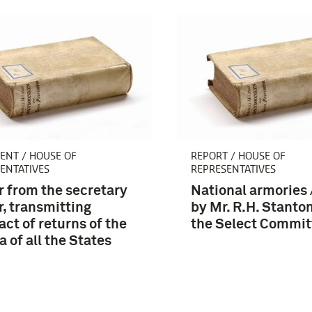
NT / HOUSE OF
REPORT / HOUSE OF
ENTATIVES
REPRESENTATIVES
r from the secretary
National armories
r, transmitting
by Mr. R.H. Stanto
act of returns of the
the Select Commit
a of all the States