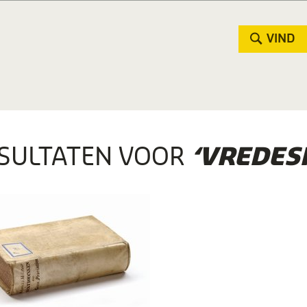
VIND
SULTATEN VOOR
‘VREDES