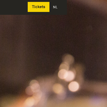
Deutsch
Tickets
NL