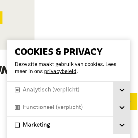
COOKIES & PRIVACY
Deze site maakt gebruik van cookies. Lees
(2)
INSTRUCTIE’
meer in ons
privacybeleid
.
Analytisch (verplicht)
Verwijder filters
Functioneel (verplicht)
Marketing