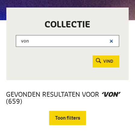
COLLECTIE
VIND
GEVONDEN RESULTATEN VOOR
‘VON’
(659)
Toon filters