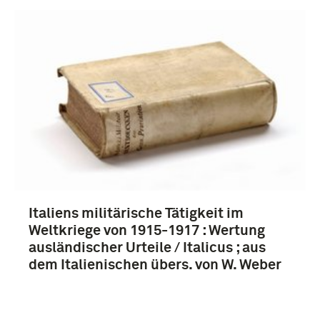
Duitsland (134)
Keizerrijk Duitsland (1870-1918) (38)
Derde Rijk (1933-1945) (27)
Oostenrijk (15)
Meer
Italiens militärische Tätigkeit im
Weltkriege von 1915-1917 : Wertung
ausländischer Urteile / Italicus ; aus
dem Italienischen übers. von W. Weber