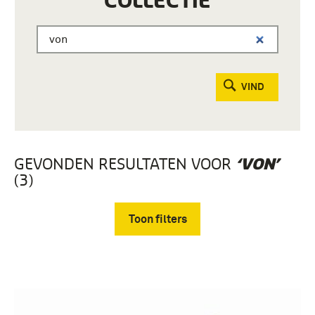
COLLECTIE
VIND
GEVONDEN RESULTATEN VOOR
‘VON’
(3)
Toon filters
Verwijder filters