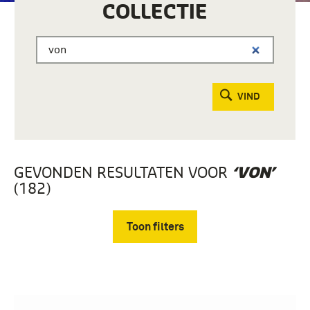
COLLECTIE
VIND
GEVONDEN RESULTATEN VOOR
‘VON’
(182)
Toon filters
Verwijder filters