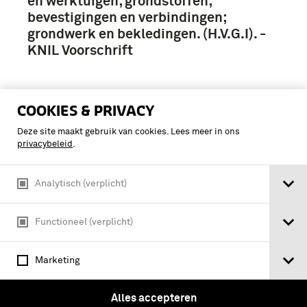
en werktuigen; grondstoffen;
bevestigingen en verbindingen;
grondwerk en bekledingen. (H.V.G.I). -
KNIL Voorschrift
COOKIES & PRIVACY
Deze site maakt gebruik van cookies. Lees meer in ons
privacybeleid
.
Analytisch (verplicht)
Functioneel (verplicht)
Marketing
Alles accepteren
Handboek veldcompagnieën