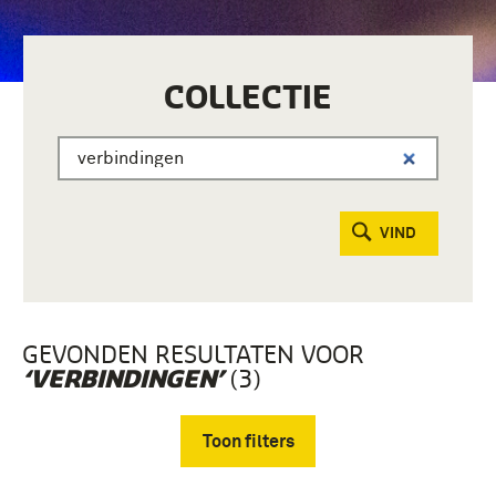
COLLECTIE
VIND
GEVONDEN RESULTATEN VOOR
(3)
‘VERBINDINGEN’
Toon filters