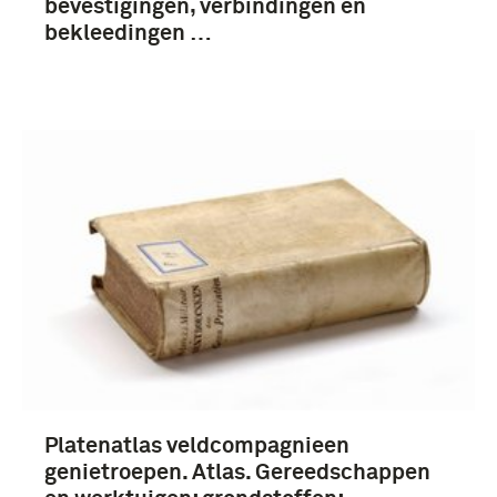
bevestigingen, verbindingen en
bekleedingen …
Platenatlas veldcompagnieen
genietroepen. Atlas. Gereedschappen