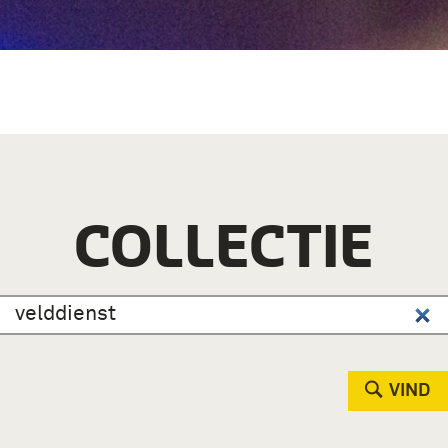
COLLECTIE
VIND