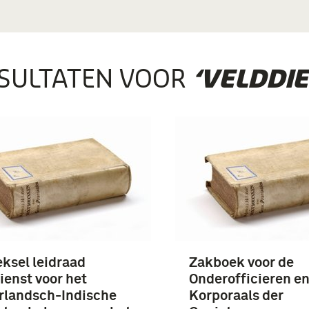
SULTATEN VOOR
‘VELDDIE
eksel leidraad
Zakboek voor de
ienst voor het
Onderofficieren e
rlandsch-Indische
Korporaals der