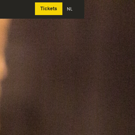
Deutsch
Tickets
NL