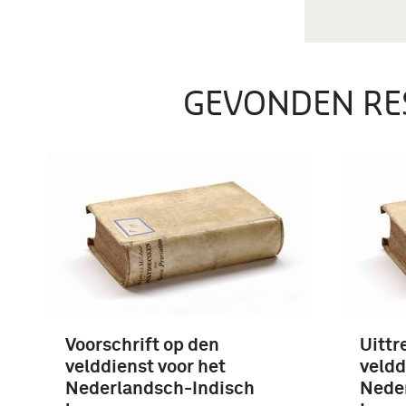
GEVONDEN RE
Voorschrift op den
Uittr
velddienst voor het
veldd
Nederlandsch-Indisch
Nede