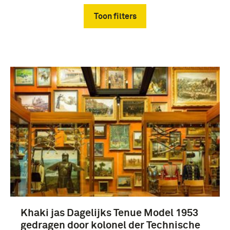
Toon filters
Verwijder filters
uniformen (4)
kolonel (4)
Khaki jas Dagelijks Tenue Model 1953
technische staf (4)
gedragen door kolonel der Technische