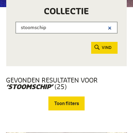
COLLECTIE
VIND
GEVONDEN RESULTATEN VOOR
(25)
‘STOOMSCHIP’
Toon filters
Verwijder filters