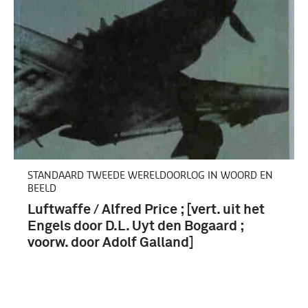
Tweede Wereldoorlog (1939-1945) (3)
Derde Rijk (1933-1945) (3)
STANDAARD TWEEDE WERELDOORLOG IN WOORD EN
BEELD
Luftwaffe / Alfred Price ; [vert. uit het
Engels door D.L. Uyt den Bogaard ;
voorw. door Adolf Galland]