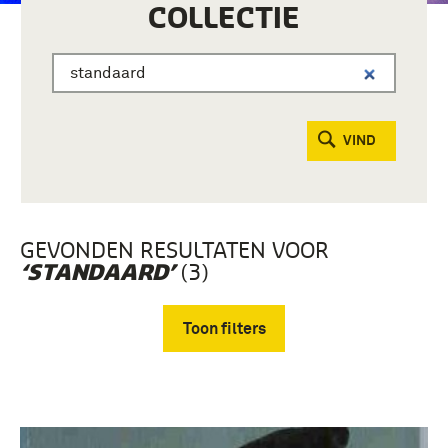
COLLECTIE
VIND
GEVONDEN RESULTATEN VOOR
(3)
‘STANDAARD’
Toon filters
Verwijder filters