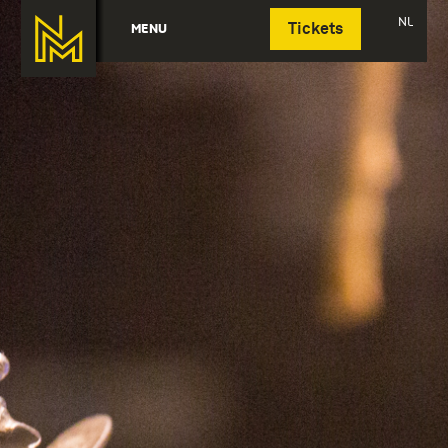
Deutsch
NL
MENU
Tickets