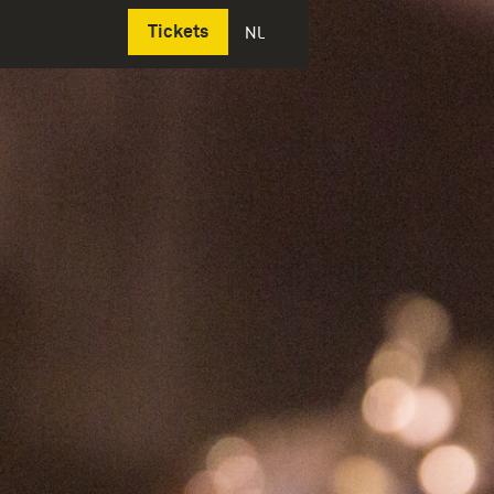
Deutsch
Tickets
NL