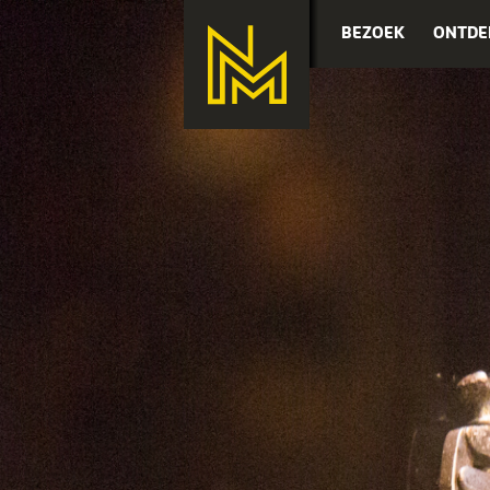
BEZOEK
ONTDE