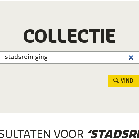
COLLECTIE
VIND
SULTATEN VOOR
‘STADSRE