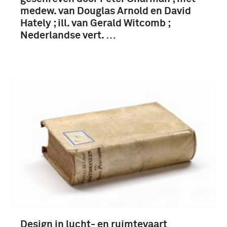
medew. van Douglas Arnold en David
Hately ; ill. van Gerald Witcomb ;
Nederlandse vert. …
Design in lucht- en ruimtevaart