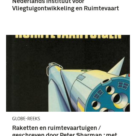
Nederlands Instituut voor
Vliegtuigontwikkeling en Ruimtevaart
GLOBE-REEKS
Raketten en ruimtevaartuigen /
geschreven door Peter Sharman ; met