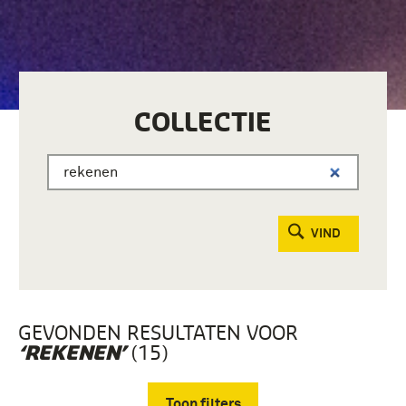
COLLECTIE
VIND
GEVONDEN RESULTATEN VOOR
(15)
‘REKENEN’
Toon filters