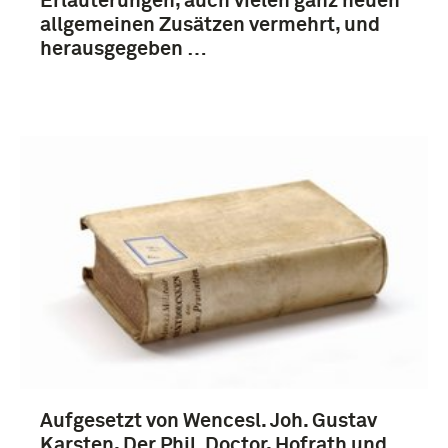
Erläuterungen, auch vielen ganz neuen
allgemeinen Zusätzen vermehrt, und
herausgegeben …
Aufgesetzt von Wencesl. Joh. Gustav
Karsten, Der Phil. Doctor, Hofrath und