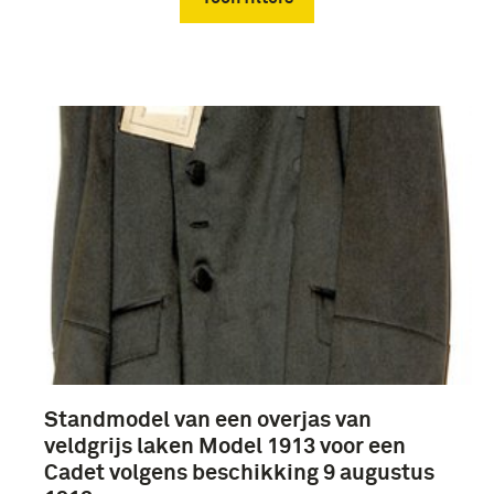
Verwijder filters
boek (8)
voorschrift (3)
Standmodel van een overjas van
1751-1800 (5)
veldgrijs laken Model 1913 voor een
Cadet volgens beschikking 9 augustus