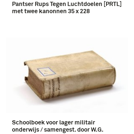
Pantser Rups Tegen Luchtdoelen [PRTL]
met twee kanonnen 35 x 228
Schoolboek voor lager militair
onderwijs / samengest. door W.G.