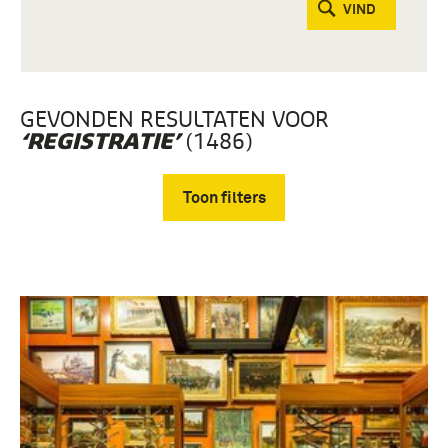
VIND
GEVONDEN RESULTATEN VOOR
(1486)
‘REGISTRATIE’
Toon filters
Verwijder filters
Fotografisch materiaal (761)