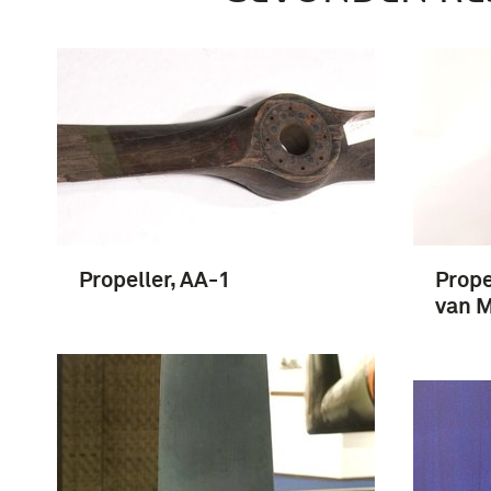
Propeller, AA-1
Prope
van 