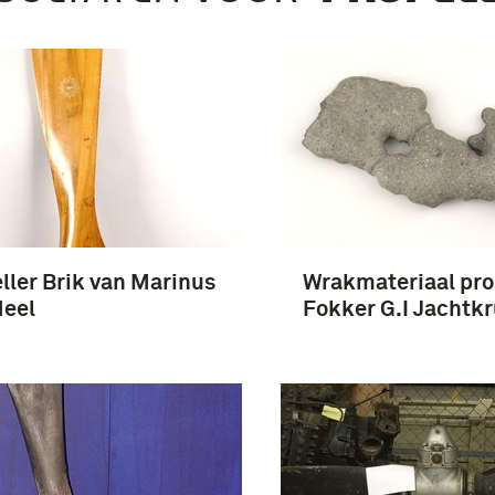
ller Brik van Marinus
Wrakmateriaal pro
Meel
Fokker G.I Jachtkr