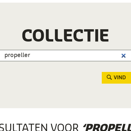
COLLECTIE
VIND
SULTATEN VOOR
‘PROPELL