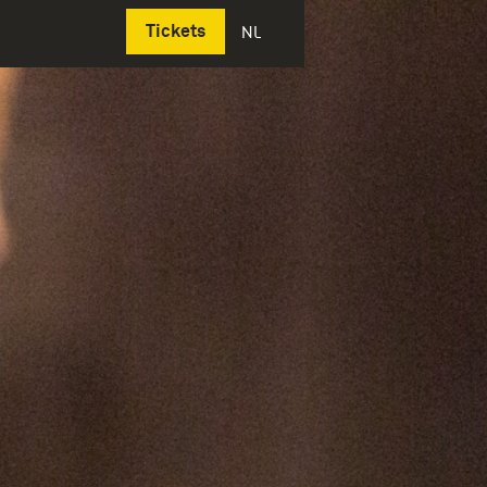
Deutsch
Tickets
NL