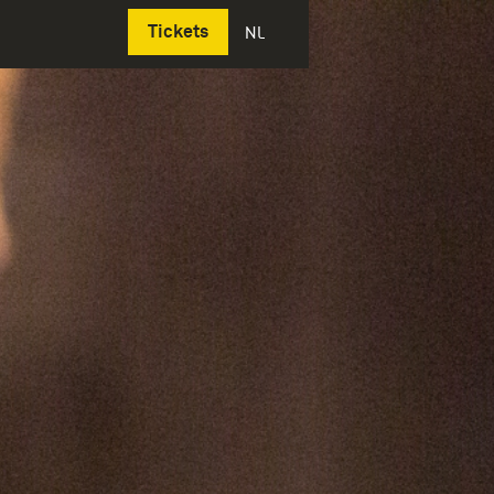
Deutsch
Tickets
NL