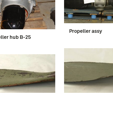
Propeller assy
ller hub B-25
Propellerblad
llerblad