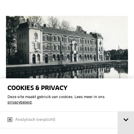
COOKIES & PRIVACY
Deze site maakt gebruik van cookies. Lees meer in ons
Depot Politietroepen Nieuwersluis
privacybeleid
.
Leslokalengebouw
Analytisch (verplicht)