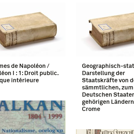
mes de Napoléon /
Geographisch-stat
éon I : 1: Droit public.
Darstellung der
ique intérieure
Staatskräfte von 
sämmtlichen, zum
Deutschen Staate
gehörigen Ländern 
Crome