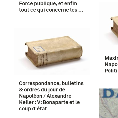
Force publique, et enfin
tout ce qui concerne les …
Maxi
Napol
Polit
Correspondance, bulletins
& ordres du jour de
Napoléon / Alexandre
Keller : V: Bonaparte et le
coup d'état