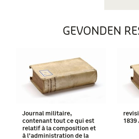
GEVONDEN RE
Journal militaire,
revis
contenant tout ce qui est
1839 
relatif à la composition et
à l'administration de la