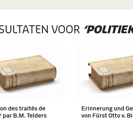
SULTATEN VOOR
‘POLITIEK
ion des traités de
Erinnerung und Ge
/ par B.M. Telders
von Fürst Otto v. 