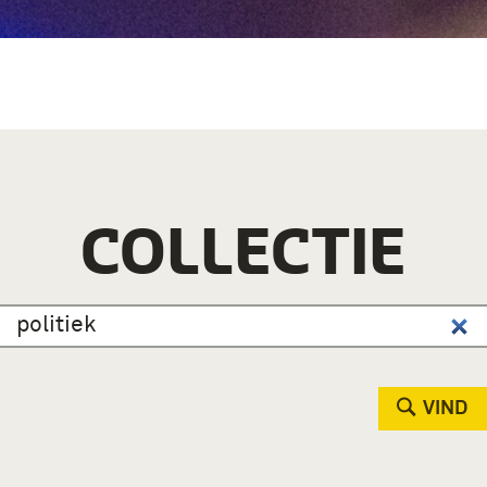
COLLECTIE
VIND