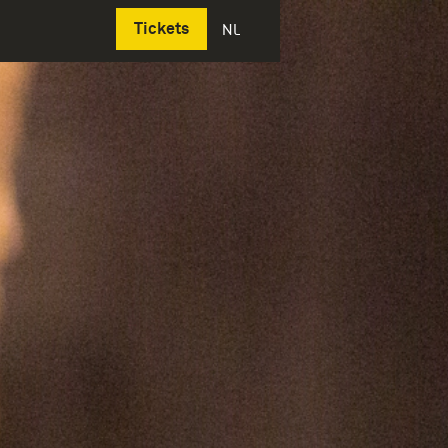
Deutsch
Tickets
NL