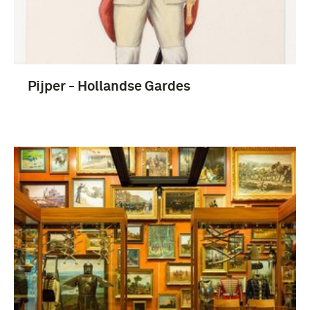
Meer
Nederland (10)
Pijper - Hollandse Gardes
Nederlands-Indië (3)