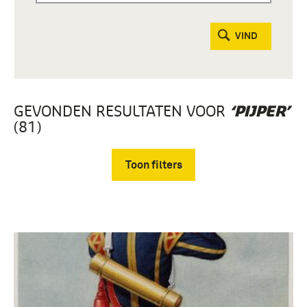
VIND
GEVONDEN RESULTATEN VOOR
‘PIJPER’
(81)
Toon filters
Verwijder filters