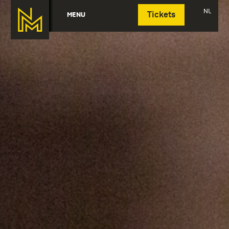
Deutsch
NL
MENU
Tickets