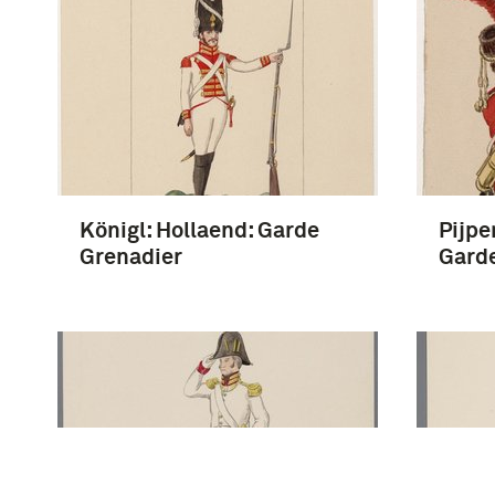
Königl: Hollaend: Garde
Pijpe
Grenadier
Garde