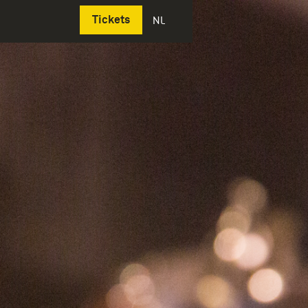
Deutsch
Tickets
NL