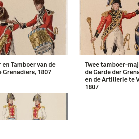
r en Tamboer van de
Twee tamboer-maj
 Grenadiers, 1807
de Garde der Gren
en de Artillerie te 
1807