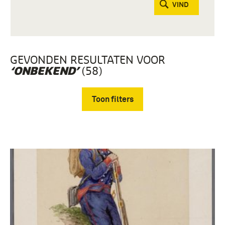
VIND
GEVONDEN RESULTATEN VOOR
(58)
‘ONBEKEND’
Toon filters
Verwijder filters
Prenten en Tekeningen, Collectie Ten Raa (58)