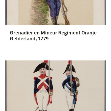
grenadier (Wapen der Infanterie) (58)
Grenadier en Mineur Regiment Oranje-
Koninklijke Landmacht (1813/1814-heden) (18)
Gelderland, 1779
jager (Wapen der Infanterie) (6)
Bataafse Leger (1795-1806) (6)
Meer