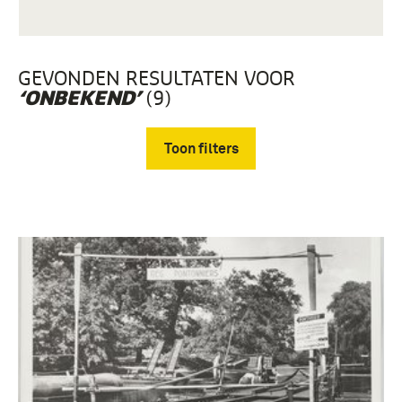
GEVONDEN RESULTATEN VOOR
(9)
‘ONBEKEND’
Toon filters
Verwijder filters
Fotografisch materiaal (9)