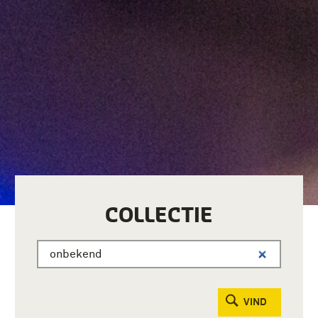
COLLECTIE
VIND