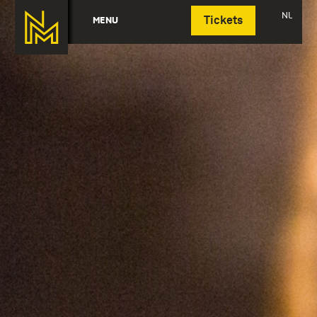
Deutsch
NL
MENU
Tickets