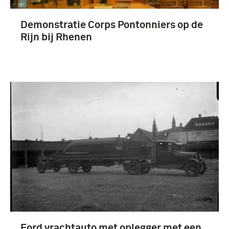
Demonstratie Corps Pontonniers op de
Rijn bij Rhenen
Ford vrachtauto met oplegger met een