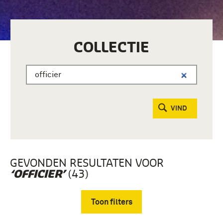
COLLECTIE
VIND
GEVONDEN RESULTATEN VOOR
(43)
‘OFFICIER’
Toon filters